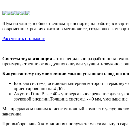
Шум на улице, в общественном транспорте, на работе, в кварт
современных реалиях жизни в мегаполисе, создающее комфортн
Рассчитать стоимость
Система звукоизоляции
- это специально разработанная техн
преимущественно от воздушного шумаи улучшить звукопоглощ
Какую систему шумоизоляции можно установить под потол
Базовая система, основной материал которой - термозвук
ориентировочно на 4 Дб .
АкустикГипс Basic 40 - универсальное решение для звук
звуковой энергии.Толщина системы - 40 мм, уменьшение
Мы предлагаем нашим клиентам полный комплекс услуг, включ
заказчика.
При выборе нашей компании вы получаете максимальную гаран