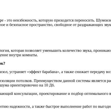
ире - это неизбежность, которую приходится переносить. Шумоиз
ое и безопасное пространство, свободное от раздражающих звук
ология, которая позволяет уменьшить количество звука, проника
ение внутри комнаты.
ок?
оизол, устраняет «эффект барабана», а также снижает передачу
оизоляции потолков. Преимуществом данной системы является ра
 шума ориентировочно на 10 Дб.
ающий консультации, проектирование и подбор оптимального в
тию надежности, а также быстрое выполнение работ по выгодн