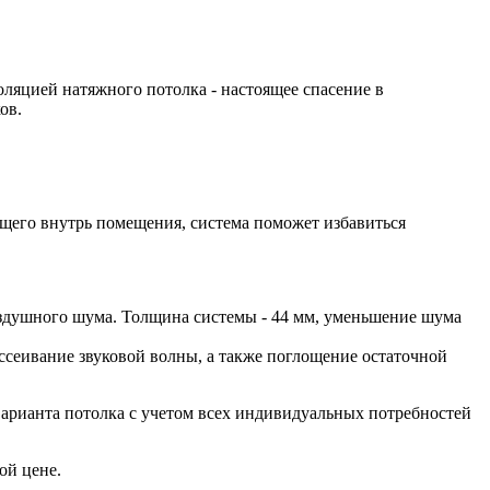
оляцией натяжного потолка - настоящее спасение в
ов.
ющего внутрь помещения, система поможет избавиться
 воздушного шума. Толщина системы - 44 мм, уменьшение шума
ссеивание звуковой волны, а также поглощение остаточной
арианта потолка с учетом всех индивидуальных потребностей
ой цене.